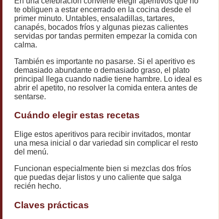
En una celebración conviene elegir aperitivos que no
te obliguen a estar encerrado en la cocina desde el
primer minuto. Untables, ensaladillas, tartares,
canapés, bocados fríos y algunas piezas calientes
servidas por tandas permiten empezar la comida con
calma.
También es importante no pasarse. Si el aperitivo es
demasiado abundante o demasiado graso, el plato
principal llega cuando nadie tiene hambre. Lo ideal es
abrir el apetito, no resolver la comida entera antes de
sentarse.
Cuándo elegir estas recetas
Elige estos aperitivos para recibir invitados, montar
una mesa inicial o dar variedad sin complicar el resto
del menú.
Funcionan especialmente bien si mezclas dos fríos
que puedas dejar listos y uno caliente que salga
recién hecho.
Claves prácticas