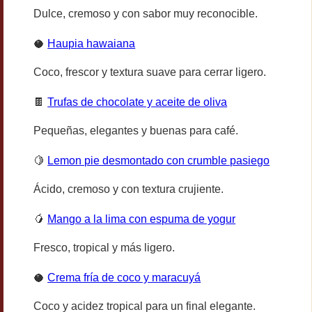
Dulce, cremoso y con sabor muy reconocible.
🥥
Haupia hawaiana
Coco, frescor y textura suave para cerrar ligero.
🍫
Trufas de chocolate y aceite de oliva
Pequeñas, elegantes y buenas para café.
🍋
Lemon pie desmontado con crumble pasiego
Ácido, cremoso y con textura crujiente.
🥭
Mango a la lima con espuma de yogur
Fresco, tropical y más ligero.
🥥
Crema fría de coco y maracuyá
Coco y acidez tropical para un final elegante.