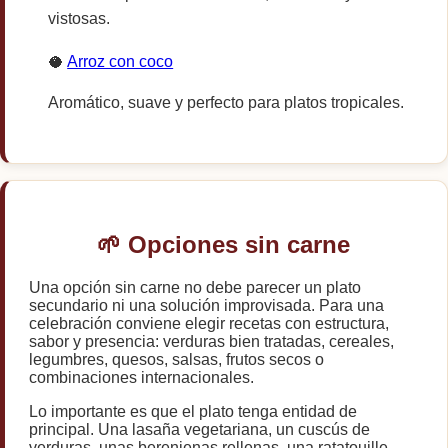
vistosas.
🥥
Arroz con coco
Aromático, suave y perfecto para platos tropicales.
🌱 Opciones sin carne
Una opción sin carne no debe parecer un plato
secundario ni una solución improvisada. Para una
celebración conviene elegir recetas con estructura,
sabor y presencia: verduras bien tratadas, cereales,
legumbres, quesos, salsas, frutos secos o
combinaciones internacionales.
Lo importante es que el plato tenga entidad de
principal. Una lasaña vegetariana, un cuscús de
verduras, unas berenjenas rellenas, una ratatouille