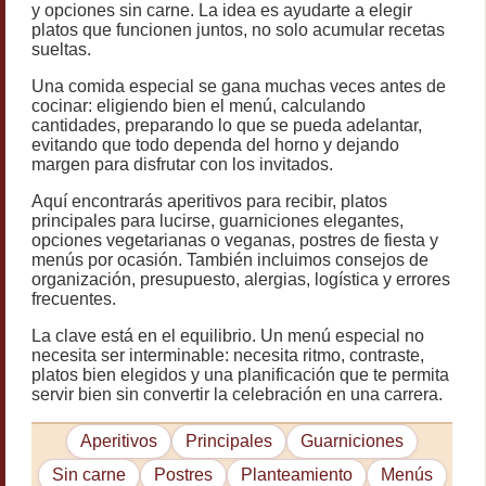
y opciones sin carne. La idea es ayudarte a elegir
platos que funcionen juntos, no solo acumular recetas
sueltas.
Una comida especial se gana muchas veces antes de
cocinar: eligiendo bien el menú, calculando
cantidades, preparando lo que se pueda adelantar,
evitando que todo dependa del horno y dejando
margen para disfrutar con los invitados.
Aquí encontrarás aperitivos para recibir, platos
principales para lucirse, guarniciones elegantes,
opciones vegetarianas o veganas, postres de fiesta y
menús por ocasión. También incluimos consejos de
organización, presupuesto, alergias, logística y errores
frecuentes.
La clave está en el equilibrio. Un menú especial no
necesita ser interminable: necesita ritmo, contraste,
platos bien elegidos y una planificación que te permita
servir bien sin convertir la celebración en una carrera.
Aperitivos
Principales
Guarniciones
Sin carne
Postres
Planteamiento
Menús