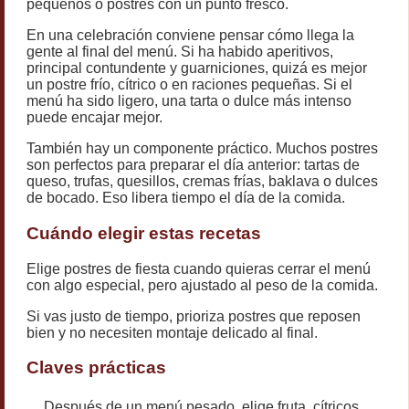
pequeños o postres con un punto fresco.
En una celebración conviene pensar cómo llega la
gente al final del menú. Si ha habido aperitivos,
principal contundente y guarniciones, quizá es mejor
un postre frío, cítrico o en raciones pequeñas. Si el
menú ha sido ligero, una tarta o dulce más intenso
puede encajar mejor.
También hay un componente práctico. Muchos postres
son perfectos para preparar el día anterior: tartas de
queso, trufas, quesillos, cremas frías, baklava o dulces
de bocado. Eso libera tiempo el día de la comida.
Cuándo elegir estas recetas
Elige postres de fiesta cuando quieras cerrar el menú
con algo especial, pero ajustado al peso de la comida.
Si vas justo de tiempo, prioriza postres que reposen
bien y no necesiten montaje delicado al final.
Claves prácticas
Después de un menú pesado, elige fruta, cítricos,