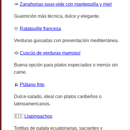
🥕
Zanahorias sous-vide con mantequilla y miel
Guarnición más técnica, dulce y elegante.
🍲
Ratatouille francesa
Verduras guisadas con presentación mediterránea.
🥘
Cuscús de verduras marroquí
Buena opción para platos especiados o menús sin
carne.
🍌
Plátano frito
Dulce-salado, ideal con platos caribeños o
latinoamericanos.
🇪🇨
Llapingachos
Tortitas de patata ecuatorianas, saciantes y