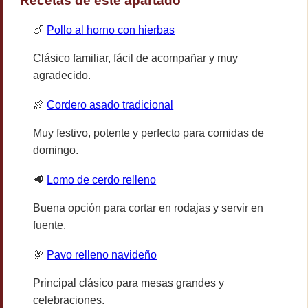
Recetas de este apartado
🍗
Pollo al horno con hierbas
Clásico familiar, fácil de acompañar y muy
agradecido.
🍖
Cordero asado tradicional
Muy festivo, potente y perfecto para comidas de
domingo.
🥩
Lomo de cerdo relleno
Buena opción para cortar en rodajas y servir en
fuente.
🦃
Pavo relleno navideño
Principal clásico para mesas grandes y
celebraciones.