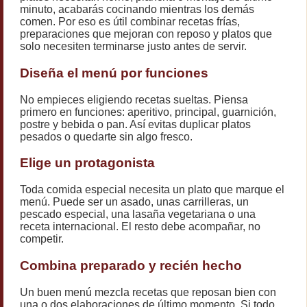
minuto, acabarás cocinando mientras los demás
comen. Por eso es útil combinar recetas frías,
preparaciones que mejoran con reposo y platos que
solo necesiten terminarse justo antes de servir.
Diseña el menú por funciones
No empieces eligiendo recetas sueltas. Piensa
primero en funciones: aperitivo, principal, guarnición,
postre y bebida o pan. Así evitas duplicar platos
pesados o quedarte sin algo fresco.
Elige un protagonista
Toda comida especial necesita un plato que marque el
menú. Puede ser un asado, unas carrilleras, un
pescado especial, una lasaña vegetariana o una
receta internacional. El resto debe acompañar, no
competir.
Combina preparado y recién hecho
Un buen menú mezcla recetas que reposan bien con
una o dos elaboraciones de último momento. Si todo