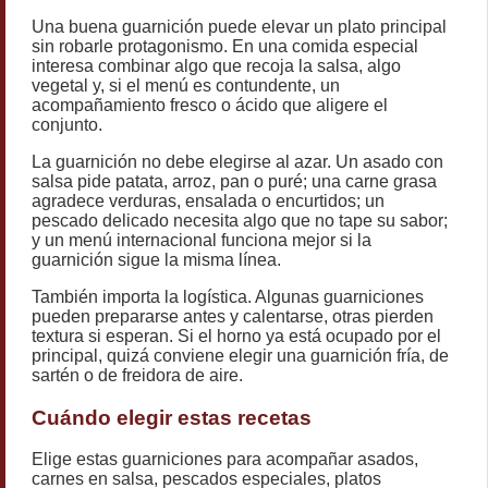
Una buena guarnición puede elevar un plato principal
sin robarle protagonismo. En una comida especial
interesa combinar algo que recoja la salsa, algo
vegetal y, si el menú es contundente, un
acompañamiento fresco o ácido que aligere el
conjunto.
La guarnición no debe elegirse al azar. Un asado con
salsa pide patata, arroz, pan o puré; una carne grasa
agradece verduras, ensalada o encurtidos; un
pescado delicado necesita algo que no tape su sabor;
y un menú internacional funciona mejor si la
guarnición sigue la misma línea.
También importa la logística. Algunas guarniciones
pueden prepararse antes y calentarse, otras pierden
textura si esperan. Si el horno ya está ocupado por el
principal, quizá conviene elegir una guarnición fría, de
sartén o de freidora de aire.
Cuándo elegir estas recetas
Elige estas guarniciones para acompañar asados,
carnes en salsa, pescados especiales, platos