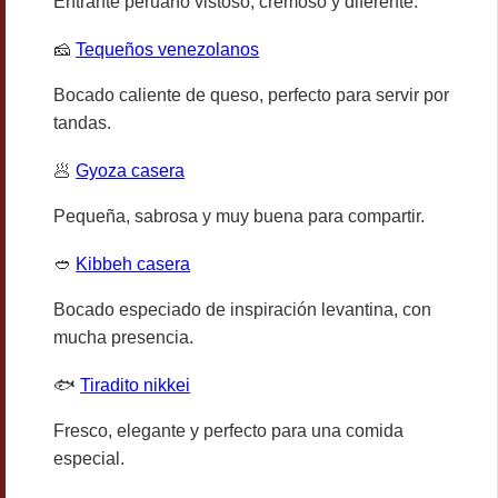
Entrante peruano vistoso, cremoso y diferente.
🧀
Tequeños venezolanos
Bocado caliente de queso, perfecto para servir por
tandas.
🥟
Gyoza casera
Pequeña, sabrosa y muy buena para compartir.
🥙
Kibbeh casera
Bocado especiado de inspiración levantina, con
mucha presencia.
🐟
Tiradito nikkei
Fresco, elegante y perfecto para una comida
especial.