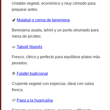
Untable vegetal, económico y muy cómodo para
preparar antes.
🍆
Mutabal o crema de berenjena
Berenjena asada, tahini y un punto ahumado para
mesa de picoteo.
🥗
Tabulé libanés
Fresco, cítrico y perfecto para equilibrar platos más
pesados.
🧆
Falafel tradicional
Crujiente vegetal con especias, ideal con salsa
fresca.
🥔
Papa a la huancaína