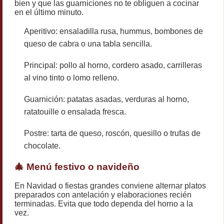
bien y que las guarniciones no te obliguen a cocinar
en el último minuto.
Aperitivo: ensaladilla rusa, hummus, bombones de
queso de cabra o una tabla sencilla.
Principal: pollo al horno, cordero asado, carrilleras
al vino tinto o lomo relleno.
Guarnición: patatas asadas, verduras al horno,
ratatouille o ensalada fresca.
Postre: tarta de queso, roscón, quesillo o trufas de
chocolate.
🎄 Menú festivo o navideño
En Navidad o fiestas grandes conviene alternar platos
preparados con antelación y elaboraciones recién
terminadas. Evita que todo dependa del horno a la
vez.