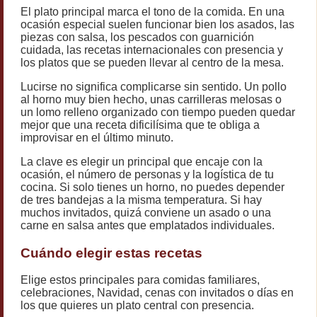
El plato principal marca el tono de la comida. En una
ocasión especial suelen funcionar bien los asados, las
piezas con salsa, los pescados con guarnición
cuidada, las recetas internacionales con presencia y
los platos que se pueden llevar al centro de la mesa.
Lucirse no significa complicarse sin sentido. Un pollo
al horno muy bien hecho, unas carrilleras melosas o
un lomo relleno organizado con tiempo pueden quedar
mejor que una receta dificilísima que te obliga a
improvisar en el último minuto.
La clave es elegir un principal que encaje con la
ocasión, el número de personas y la logística de tu
cocina. Si solo tienes un horno, no puedes depender
de tres bandejas a la misma temperatura. Si hay
muchos invitados, quizá conviene un asado o una
carne en salsa antes que emplatados individuales.
Cuándo elegir estas recetas
Elige estos principales para comidas familiares,
celebraciones, Navidad, cenas con invitados o días en
los que quieres un plato central con presencia.