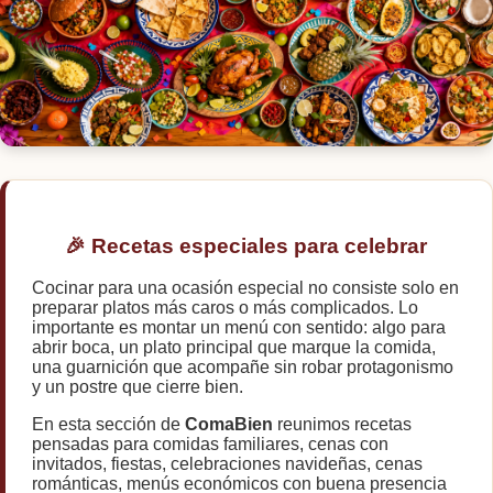
🍛
🍷
🥗
🏋️
🎉 Recetas especiales para celebrar
✨
Cocinar para una ocasión especial no consiste solo en
🌿
preparar platos más caros o más complicados. Lo
importante es montar un menú con sentido: algo para
abrir boca, un plato principal que marque la comida,
una guarnición que acompañe sin robar protagonismo
y un postre que cierre bien.
En esta sección de
ComaBien
reunimos recetas
pensadas para comidas familiares, cenas con
invitados, fiestas, celebraciones navideñas, cenas
románticas, menús económicos con buena presencia