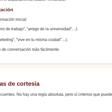
tación
ersación inicial:
ro de trabajo”, “amigo de la universidad”…).
rketing”, “vive en tu misma ciudad”…).
 de conversación más fácilmente.
las de cortesía
cuentes. No hay una regla absoluta, pero sí criterios que pued