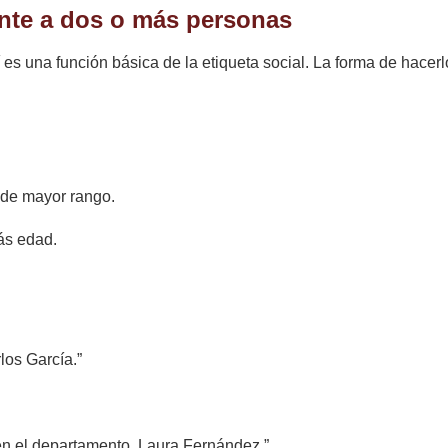
nte a dos o más personas
es una función básica de la etiqueta social. La forma de hacer
 de mayor rango.
ás edad.
los García.”
 en el departamento, Laura Fernández.”