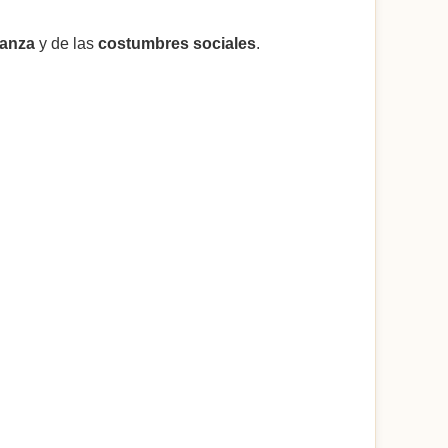
ianza
y de las
costumbres sociales
.