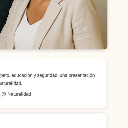
speto, educación y seguridad; una presentación
aturalidad.
😊 Naturalidad
s