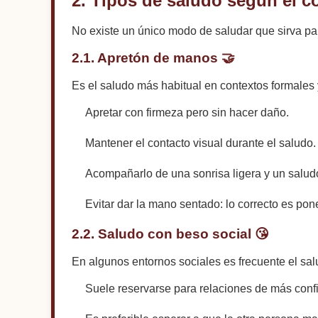
2. Tipos de saludo según el c
No existe un único modo de saludar que sirva p
2.1. Apretón de manos 🤝
Es el saludo más habitual en contextos formales 
Apretar con firmeza pero sin hacer daño.
Mantener el contacto visual durante el saludo.
Acompañarlo de una sonrisa ligera y un salud
Evitar dar la mano sentado: lo correcto es pon
2.2. Saludo con beso social 😘
En algunos entornos sociales es frecuente el sal
Suele reservarse para relaciones de más conf