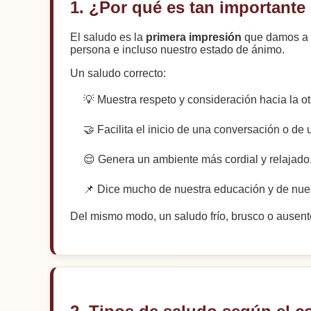
1. ¿Por qué es tan important
El saludo es la
primera impresión
que damos a l
persona e incluso nuestro estado de ánimo.
Un saludo correcto:
💡 Muestra respeto y consideración hacia la o
🤝 Facilita el inicio de una conversación o de 
😌 Genera un ambiente más cordial y relajado
📌 Dice mucho de nuestra educación y de nues
Del mismo modo, un saludo frío, brusco o ausen