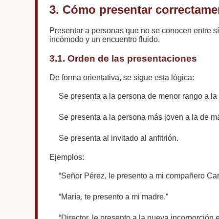
3. Cómo presentar correctame
Presentar a personas que no se conocen entre sí 
incómodo y un encuentro fluido.
3.1. Orden de las presentaciones
De forma orientativa, se sigue esta lógica:
Se presenta a la persona de menor rango a la
Se presenta a la persona más joven a la de m
Se presenta al invitado al anfitrión.
Ejemplos:
“Señor Pérez, le presento a mi compañero Car
“María, te presento a mi madre.”
“Director, le presento a la nueva incorporción