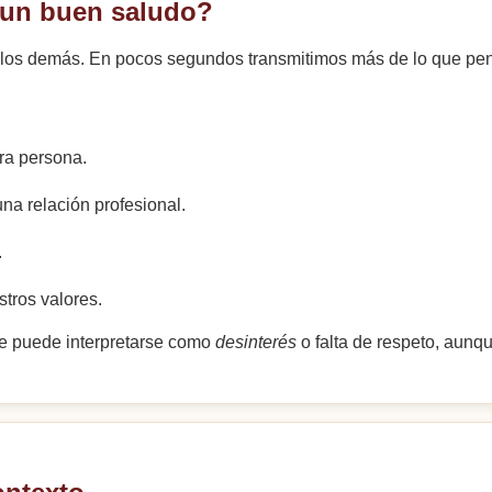
e un buen saludo?
os demás. En pocos segundos transmitimos más de lo que pensa
tra persona.
una relación profesional.
.
tros valores.
te puede interpretarse como
desinterés
o falta de respeto, aunqu