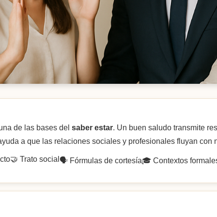
una de las bases del
saber estar
. Un buen saludo transmite re
uda a que las relaciones sociales y profesionales fluyan con n
cto
🤝 Trato social
🗣️ Fórmulas de cortesía
🎓 Contextos formale