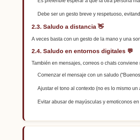
Es preferible esperar a que la otra persona ma
Debe ser un gesto breve y respetuoso, evitan
2.3. Saludo a distancia 👋
A veces basta con un gesto de la mano y una sonri
2.4. Saludo en entornos digitales 💬
También en mensajes, correos o chats conviene
Comenzar el mensaje con un saludo (“Buenos d
Ajustar el tono al contexto (no es lo mismo un
Evitar abusar de mayúsculas y emoticonos en