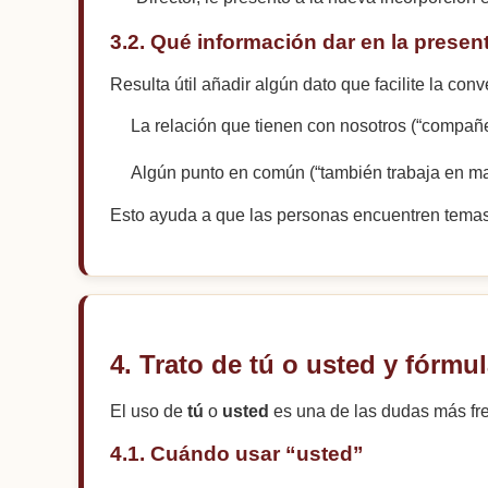
3.2. Qué información dar en la presen
Resulta útil añadir algún dato que facilite la conv
La relación que tienen con nosotros (“compañe
Algún punto en común (“también trabaja en ma
Esto ayuda a que las personas encuentren temas
4. Trato de tú o usted y fórmu
El uso de
tú
o
usted
es una de las dudas más fre
4.1. Cuándo usar “usted”