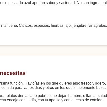
secos o pescado azul aportan sabor y saciedad. No son ingredien
antiene. Cítricos, especias, hierbas, ajo, jengibre, vinagretas
 necesitas
sma función. Hay días en los que quieres algo fresco y ligero,
rar comida para varios días y otros en los que simplemente bus
eparar platos demasiado pobres que dejan hambre, o llamar salud
eta encaje con tu día, con tu apetito y con el resto de comidas.