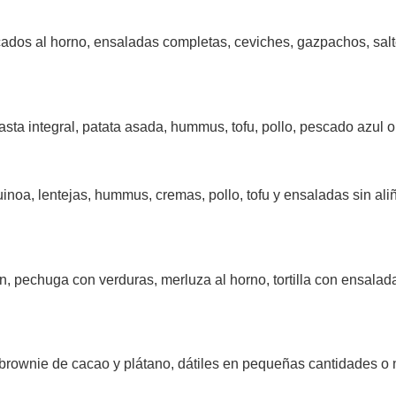
ados al horno, ensaladas completas, ceviches, gazpachos, salt
asta integral, patata asada, hummus, tofu, pollo, pescado azul 
uinoa, lentejas, hummus, cremas, pollo, tofu y ensaladas sin al
n, pechuga con verduras, merluza al horno, tortilla con ensalad
 brownie de cacao y plátano, dátiles en pequeñas cantidades o 