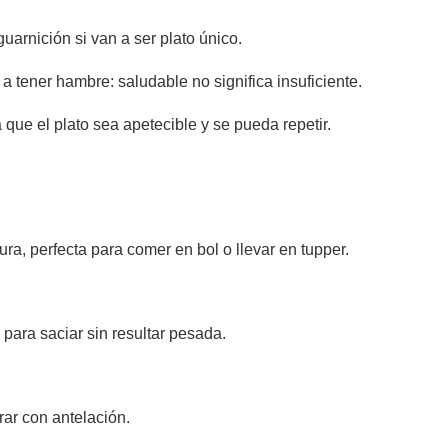
arnición si van a ser plato único.
 tener hambre: saludable no significa insuficiente.
 que el plato sea apetecible y se pueda repetir.
ra, perfecta para comer en bol o llevar en tupper.
para saciar sin resultar pesada.
ar con antelación.