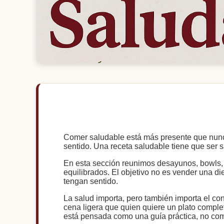
Comer saludable está más presente que nunca,
sentido. Una receta saludable tiene que ser sa
En esta sección reunimos desayunos, bowls, e
equilibrados. El objetivo no es vender una di
tengan sentido.
La salud importa, pero también importa el c
cena ligera que quien quiere un plato complet
está pensada como una guía práctica, no com