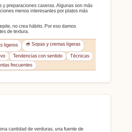
ecos y preparaciones caseras. Algunas son más
opciones menos interesantes por platos más
repite, no crea hábito. Por eso damos
tes de textura.
🥣 Sopas y cremas ligeras
es ligeros
ivo
Tendencias con sentido
Técnicas
ntas frecuentes
uena cantidad de verduras, una fuente de