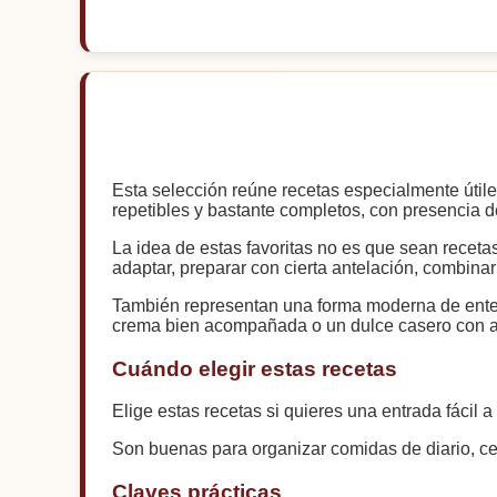
Esta selección reúne recetas especialmente útiles
repetibles y bastante completos, con presencia de
La idea de estas favoritas no es que sean receta
adaptar, preparar con cierta antelación, combinar
También representan una forma moderna de entende
crema bien acompañada o un dulce casero con av
Cuándo elegir estas recetas
Elige estas recetas si quieres una entrada fácil
Son buenas para organizar comidas de diario, cen
Claves prácticas