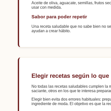
Aceite de oliva, aguacate, semillas, frutos 
usar con medida.
Sabor para poder repetir
Una receta saludable que no sabe bien no se m
ayudan a crear hábito.
Elegir recetas según lo que
No todas las recetas saludables cumplen la mi
saciante, otros en los que te interesa prepa
Elegir bien evita dos errores habituales: pr
ingrediente de moda. El objetivo es que la rec