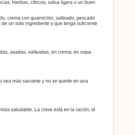
ias, hierbas, cítricos, salsa ligera o un buen
ado, crema con guarnición, salteado, pescado
 de un solo ingrediente y que tenga suficiente
udas, asadas, salteadas, en crema, en sopa,
to sea más saciante y no se quede en una
ida saludable. La clave está en la ración, el