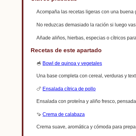
Acompaña las recetas ligeras con una buena gu
No reduzcas demasiado la ración si luego vas a
Añade aliños, hierbas, especias o cítricos para
Recetas de este apartado
🥣
Bowl de quinoa y vegetales
Una base completa con cereal, verduras y textu
🍗
Ensalada cítrica de pollo
Ensalada con proteína y aliño fresco, pensada 
🍠
Crema de calabaza
Crema suave, aromática y cómoda para prepar