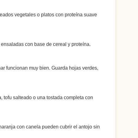
eados vegetales o platos con proteína suave
o ensaladas con base de cereal y proteína.
iñar funcionan muy bien. Guarda hojas verdes,
a, tofu salteado o una tostada completa con
naranja con canela pueden cubrir el antojo sin