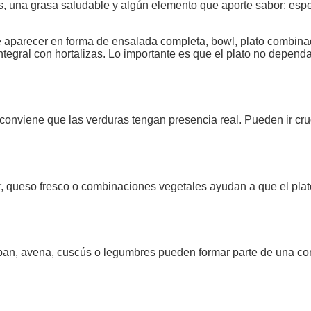
as, una grasa saludable y algún elemento que aporte sabor: espec
de aparecer en forma de ensalada completa, bowl, plato combin
tegral con hortalizas. Lo importante es que el plato no dependa
 conviene que las verduras tengan presencia real. Pueden ir cr
ur, queso fresco o combinaciones vegetales ayudan a que el pla
l, pan, avena, cuscús o legumbres pueden formar parte de una com