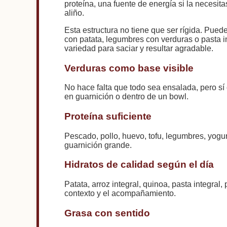
proteína, una fuente de energía si la necesit
aliño.
Esta estructura no tiene que ser rígida. Pue
con patata, legumbres con verduras o pasta in
variedad para saciar y resultar agradable.
Verduras como base visible
No hace falta que todo sea ensalada, pero sí
en guarnición o dentro de un bowl.
Proteína suficiente
Pescado, pollo, huevo, tofu, legumbres, yog
guarnición grande.
Hidratos de calidad según el día
Patata, arroz integral, quinoa, pasta integra
contexto y el acompañamiento.
Grasa con sentido