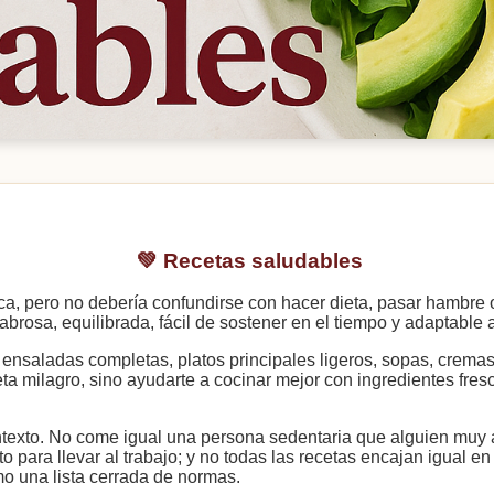
💚 Recetas saludables
 pero no debería confundirse con hacer dieta, pasar hambre o 
brosa, equilibrada, fácil de sostener en el tiempo y adaptable a
nsaladas completas, platos principales ligeros, sopas, cremas
eta milagro, sino ayudarte a cocinar mejor con ingredientes fre
ontexto. No come igual una persona sedentaria que alguien muy 
o para llevar al trabajo; y no todas las recetas encajan igual en
o una lista cerrada de normas.