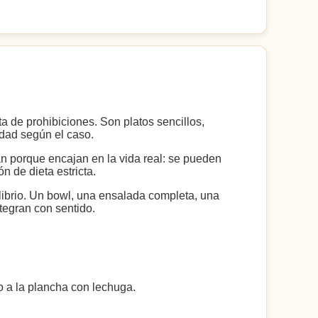
a de prohibiciones. Son platos sencillos,
idad según el caso.
an porque encajan en la vida real: se pueden
n de dieta estricta.
librio. Un bowl, una ensalada completa, una
tegran con sentido.
o a la plancha con lechuga.