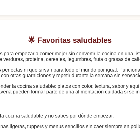
🌟 Favoritas saludables
 para empezar a comer mejor sin convertir la cocina en una list
 verduras, proteína, cereales, legumbres, fruta o grasas de cal
s perfectas ni que sirvan para todo el mundo por igual. Funcion
 con otras guarniciones y repetir durante la semana sin sensació
r la cocina saludable: platos con color, textura, sabor y equi
ena pueden formar parte de una alimentación cuidada si se in
 a la cocina saludable y no sabes por dónde empezar.
as ligeras, tuppers y menús sencillos sin caer siempre en poll