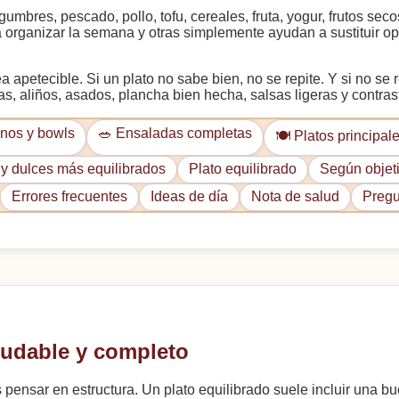
gumbres, pescado, pollo, tofu, cereales, fruta, yogur, frutos s
ara organizar la semana y otras simplemente ayudan a sustituir 
 apetecible. Si un plato no sabe bien, no se repite. Y si no se 
bas, aliños, asados, plancha bien hecha, salsas ligeras y contras
nos y bowls
🥗 Ensaladas completas
🍽️ Platos principal
y dulces más equilibrados
Plato equilibrado
Según objet
Errores frecuentes
Ideas de día
Nota de salud
Pregu
ludable y completo
 pensar en estructura. Un plato equilibrado suele incluir una b