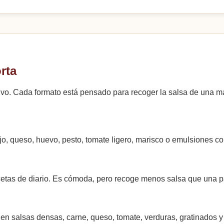
rta
tivo. Cada formato está pensado para recoger la salsa de una m
jo, queso, huevo, pesto, tomate ligero, marisco o emulsiones c
cetas de diario. Es cómoda, pero recoge menos salsa que una p
en salsas densas, carne, queso, tomate, verduras, gratinados y