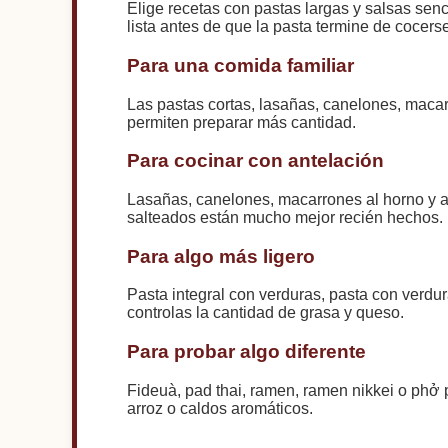
Elige recetas con pastas largas y salsas senci
lista antes de que la pasta termine de cocers
Para una comida familiar
Las pastas cortas, lasañas, canelones, macar
permiten preparar más cantidad.
Para cocinar con antelación
Lasañas, canelones, macarrones al horno y al
salteados están mucho mejor recién hechos.
Para algo más ligero
Pasta integral con verduras, pasta con verd
controlas la cantidad de grasa y queso.
Para probar algo diferente
Fideuà, pad thai, ramen, ramen nikkei o phở pe
arroz o caldos aromáticos.