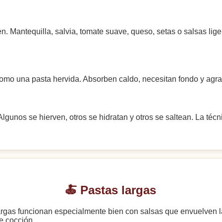
 Mantequilla, salvia, tomate suave, queso, setas o salsas lige
mo una pasta hervida. Absorben caldo, necesitan fondo y agr
Algunos se hierven, otros se hidratan y otros se saltean. La téc
🍝 Pastas largas
 largas funcionan especialmente bien con salsas que envuelven la 
e cocción.