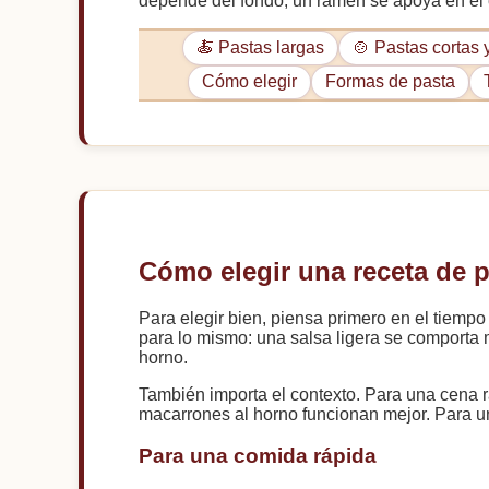
depende del fondo; un ramen se apoya en el c
🍝 Pastas largas
🍲 Pastas cortas
Cómo elegir
Formas de pasta
Cómo elegir una receta de 
Para elegir bien, piensa primero en el tiempo
para lo mismo: una salsa ligera se comporta 
horno.
También importa el contexto. Para una cena r
macarrones al horno funcionan mejor. Para una 
Para una comida rápida