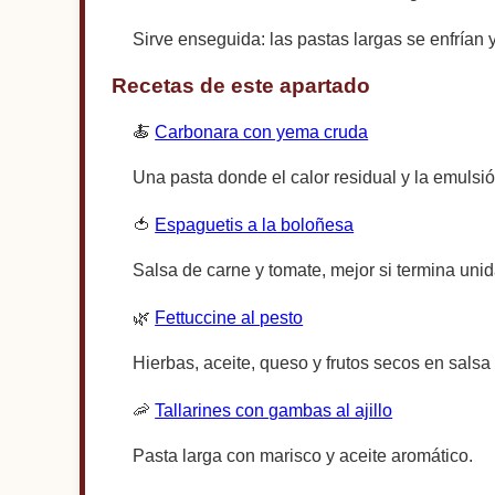
Sirve enseguida: las pastas largas se enfrían
Recetas de este apartado
🍝
Carbonara con yema cruda
Una pasta donde el calor residual y la emulsió
🍅
Espaguetis a la boloñesa
Salsa de carne y tomate, mejor si termina unid
🌿
Fettuccine al pesto
Hierbas, aceite, queso y frutos secos en salsa
🦐
Tallarines con gambas al ajillo
Pasta larga con marisco y aceite aromático.