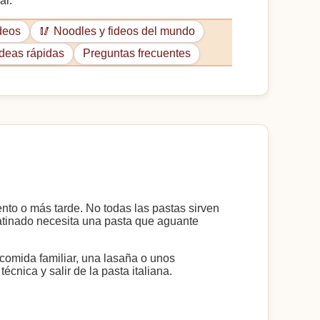
ar.
deos
🥢 Noodles y fideos del mundo
Ideas rápidas
Preguntas frecuentes
ento o más tarde. No todas las pastas sirven
ratinado necesita una pasta que aguante
 comida familiar, una lasaña o unos
cnica y salir de la pasta italiana.