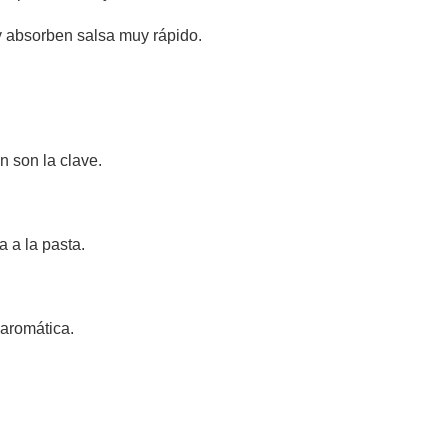
 y absorben salsa muy rápido.
n son la clave.
a a la pasta.
 aromática.