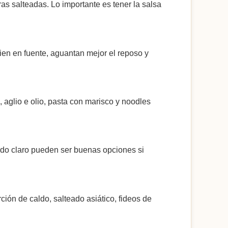
uras salteadas. Lo importante es tener la salsa
ien en fuente, aguantan mejor el reposo y
aglio e olio, pasta con marisco y noodles
ldo claro pueden ser buenas opciones si
rción de caldo, salteado asiático, fideos de