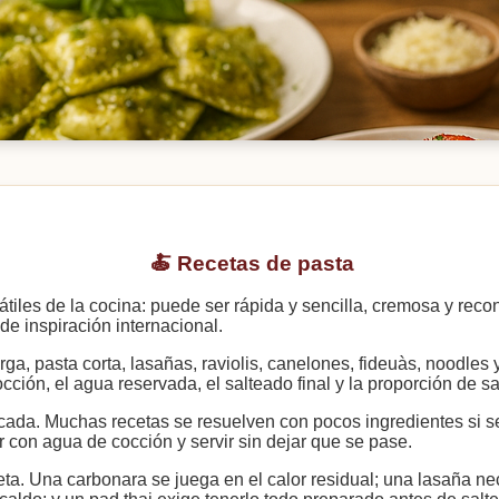
🍝 Recetas de pasta
iles de la cocina: puede ser rápida y sencilla, cremosa y reconf
de inspiración internacional.
ga, pasta corta, lasañas, raviolis, canelones, fideuàs, noodles y
cocción, el agua reservada, el salteado final y la proporción de
ada. Muchas recetas se resuelven con pocos ingredientes si se c
ar con agua de cocción y servir sin dejar que se pase.
eta. Una carbonara se juega en el calor residual; una lasaña ne