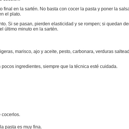
final en la sartén. No basta con cocer la pasta y poner la salsa
n el plato.
to. Si se pasan, pierden elasticidad y se rompen; si quedan de
l último minuto en la sartén.
ligeras, marisco, ajo y aceite, pesto, carbonara, verduras salt
 pocos ingredientes, siempre que la técnica esté cuidada.
e cocerlos.
la pasta es muy fina.