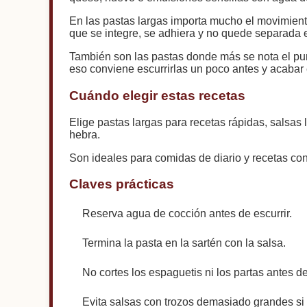
En las pastas largas importa mucho el movimiento 
que se integre, se adhiera y no quede separada e
También son las pastas donde más se nota el pun
eso conviene escurrirlas un poco antes y acabar e
Cuándo elegir estas recetas
Elige pastas largas para recetas rápidas, salsas 
hebra.
Son ideales para comidas de diario y recetas con
Claves prácticas
Reserva agua de cocción antes de escurrir.
Termina la pasta en la sartén con la salsa.
No cortes los espaguetis ni los partas antes d
Evita salsas con trozos demasiado grandes si 