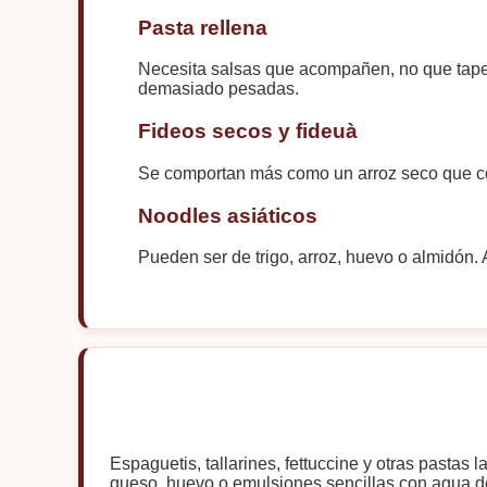
Pasta rellena
Necesita salsas que acompañen, no que tapen.
demasiado pesadas.
Fideos secos y fideuà
Se comportan más como un arroz seco que co
Noodles asiáticos
Pueden ser de trigo, arroz, huevo o almidón. 
Espaguetis, tallarines, fettuccine y otras pastas
queso, huevo o emulsiones sencillas con agua d