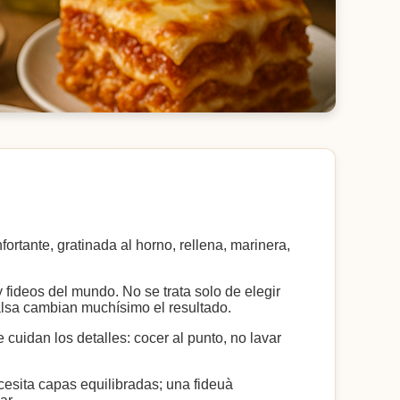
ortante, gratinada al horno, rellena, marinera,
 fideos del mundo. No se trata solo de elegir
 salsa cambian muchísimo el resultado.
uidan los detalles: cocer al punto, no lavar
cesita capas equilibradas; una fideuà