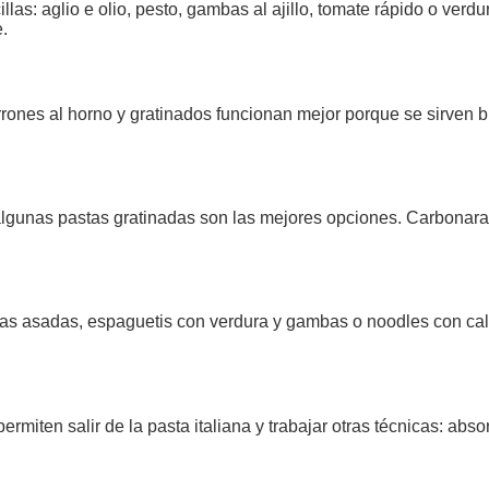
llas: aglio e olio, pesto, gambas al ajillo, tomate rápido o verd
e.
rones al horno y gratinados funcionan mejor porque se sirven b
gunas pastas gratinadas son las mejores opciones. Carbonara, 
uras asadas, espaguetis con verdura y gambas o noodles con ca
rmiten salir de la pasta italiana y trabajar otras técnicas: abso