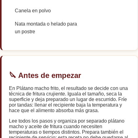
Canela en polvo
Nata montada o helado para
un postre
🔪 Antes de empezar
En Plátano macho frito, el resultado se decide con una
técnica de fritura crujiente. Iguala el tamaño, seca la
superficie y deja preparado un lugar de escurrido. Fríe
por tandas: llenar el recipiente baja la temperatura y
hace que el alimento absorba más grasa.
Lee todos los pasos y organiza por separado plátano
macho y aceite de fritura cuando necesiten
temperaturas o tiempos distintos. Prepara también el
recipiente de servicio: esta receta no debe quedarse al