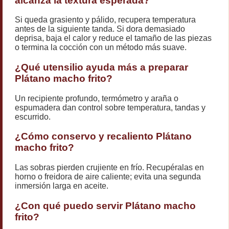
alcanza la textura esperada?
Si queda grasiento y pálido, recupera temperatura
antes de la siguiente tanda. Si dora demasiado
deprisa, baja el calor y reduce el tamaño de las piezas
o termina la cocción con un método más suave.
¿Qué utensilio ayuda más a preparar
Plátano macho frito?
Un recipiente profundo, termómetro y araña o
espumadera dan control sobre temperatura, tandas y
escurrido.
¿Cómo conservo y recaliento Plátano
macho frito?
Las sobras pierden crujiente en frío. Recupéralas en
horno o freidora de aire caliente; evita una segunda
inmersión larga en aceite.
¿Con qué puedo servir Plátano macho
frito?