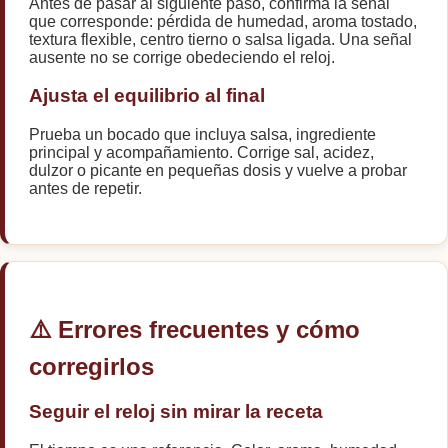
Antes de pasar al siguiente paso, confirma la señal
que corresponde: pérdida de humedad, aroma tostado,
textura flexible, centro tierno o salsa ligada. Una señal
ausente no se corrige obedeciendo el reloj.
Ajusta el equilibrio al final
Prueba un bocado que incluya salsa, ingrediente
principal y acompañamiento. Corrige sal, acidez,
dulzor o picante en pequeñas dosis y vuelve a probar
antes de repetir.
⚠️ Errores frecuentes y cómo
corregirlos
Seguir el reloj sin mirar la receta