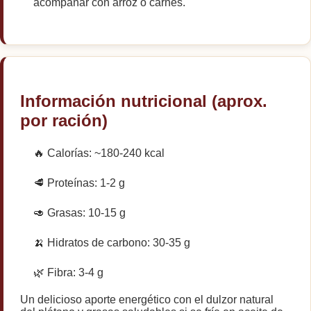
acompañar con arroz o carnes.
Información nutricional (aprox.
por ración)
🔥 Calorías: ~180-240 kcal
🥩 Proteínas: 1-2 g
🥑 Grasas: 10-15 g
🍌 Hidratos de carbono: 30-35 g
🌿 Fibra: 3-4 g
Un delicioso aporte energético con el dulzor natural