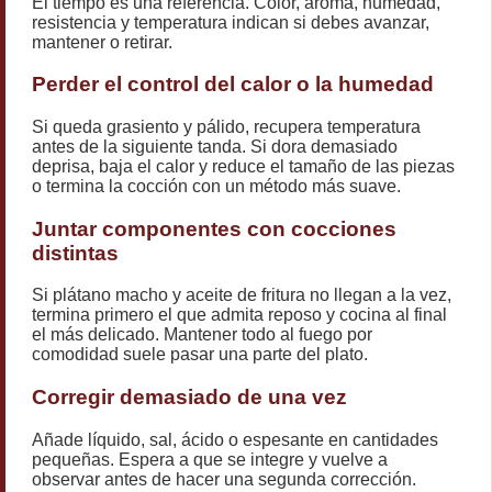
El tiempo es una referencia. Color, aroma, humedad,
resistencia y temperatura indican si debes avanzar,
mantener o retirar.
Perder el control del calor o la humedad
Si queda grasiento y pálido, recupera temperatura
antes de la siguiente tanda. Si dora demasiado
deprisa, baja el calor y reduce el tamaño de las piezas
o termina la cocción con un método más suave.
Juntar componentes con cocciones
distintas
Si plátano macho y aceite de fritura no llegan a la vez,
termina primero el que admita reposo y cocina al final
el más delicado. Mantener todo al fuego por
comodidad suele pasar una parte del plato.
Corregir demasiado de una vez
Añade líquido, sal, ácido o espesante en cantidades
pequeñas. Espera a que se integre y vuelve a
observar antes de hacer una segunda corrección.