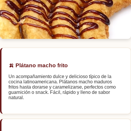
🍛
🍷
🥗
🏋️
🍌 Plátano macho frito
✨
Un acompañamiento dulce y delicioso típico de la
🌿
cocina latinoamericana. Plátanos macho maduros
fritos hasta dorarse y caramelizarse, perfectos como
guarnición o snack. Fácil, rápido y lleno de sabor
natural.