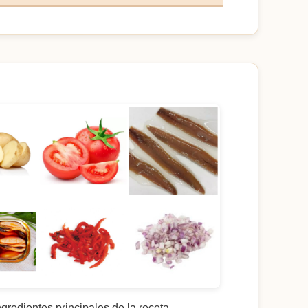
ngredientes principales de la receta.