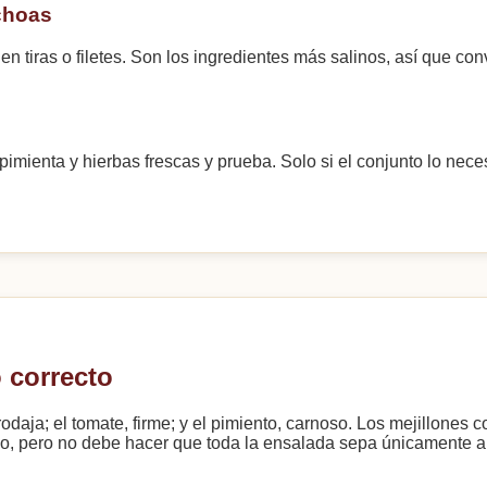
nchoas
en tiras o filetes. Son los ingredientes más salinos, así que con
imienta y hierbas frescas y prueba. Solo si el conjunto lo nece
 correcto
rodaja; el tomate, firme; y el pimiento, carnoso. Los mejillones
oso, pero no debe hacer que toda la ensalada sepa únicamente a