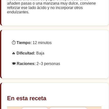
añaden pasas o una manzana muy dulce, conviene
reforzar ese lado ácido y no incorporar otros
endulzantes.
⏱️
Tiempo:
12 minutos
🔥
Dificultad:
Baja
🍽️
Raciones:
2–3 personas
En esta receta