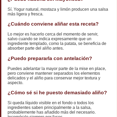
Sí. Yogur natural, mostaza y limón producen una salsa
más ligera y fresca.
¿Cuándo conviene aliñar esta receta?
Lo mejor es hacerlo cerca del momento de servir,
salvo cuando se indica expresamente que un
ingrediente templado, como la patata, se beneficia de
absorber parte del aliño antes.
¿Puedo prepararla con antelación?
Puedes adelantar la mayor parte de la mise en place,
pero conviene mantener separados los elementos
delicados y el aliño para conservar mejor textura y
aspecto.
¿Cómo sé si he puesto demasiado aliño?
Si queda líquido visible en el fondo o todos los
ingredientes saben principalmente a la salsa,
probablemente has añadido más del necesario.
Incorpóralo siempre por fases.