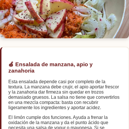
🍛
🍷
🥗
🏋️
🍏 Ensalada de manzana, apio y
✨
zanahoria
🌿
Esta ensalada depende casi por completo de la
textura. La manzana debe crujir, el apio aportar frescor
y la zanahoria dar firmeza sin quedar en trozos
demasiado gruesos. La salsa no tiene que convertirlos
en una mezcla compacta: basta con recubrir
ligeramente los ingredientes y aportar acidez.
El limón cumple dos funciones. Ayuda a frenar la
oxidación de la manzana y da el punto ácido que
necesita una salsa de yogur o mayonesa. Si se