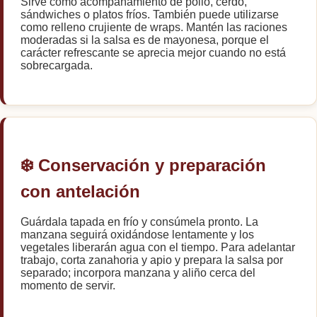
Sirve como acompañamiento de pollo, cerdo,
sándwiches o platos fríos. También puede utilizarse
como relleno crujiente de wraps. Mantén las raciones
moderadas si la salsa es de mayonesa, porque el
carácter refrescante se aprecia mejor cuando no está
sobrecargada.
❄️ Conservación y preparación
con antelación
Guárdala tapada en frío y consúmela pronto. La
manzana seguirá oxidándose lentamente y los
vegetales liberarán agua con el tiempo. Para adelantar
trabajo, corta zanahoria y apio y prepara la salsa por
separado; incorpora manzana y aliño cerca del
momento de servir.